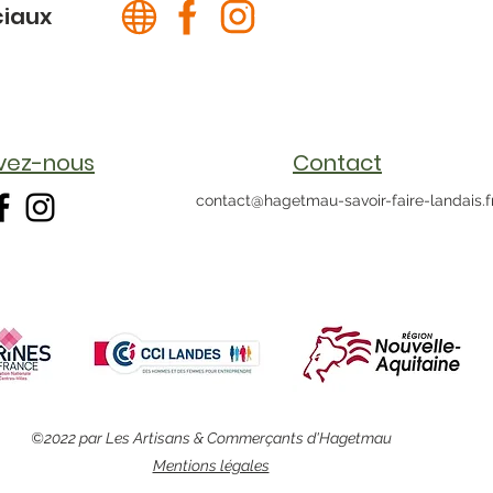
ciaux
ivez-nous
Contact
contact@hagetmau-savoir-faire-landais.f
©2022 par Les Artisans & Commerçants d'Hagetmau
Mentions légales