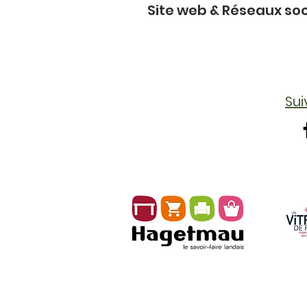
Site web & Réseaux so
Su