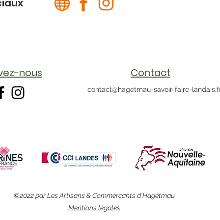
ciaux
ivez-nous
Contact
contact@hagetmau-savoir-faire-landais.f
©2022 par Les Artisans & Commerçants d'Hagetmau
Mentions légales