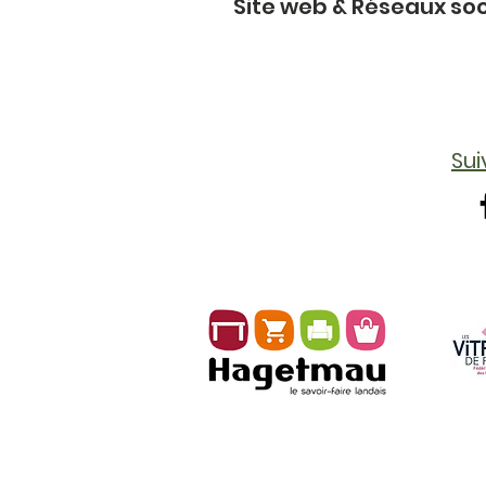
Site web & Réseaux so
Su