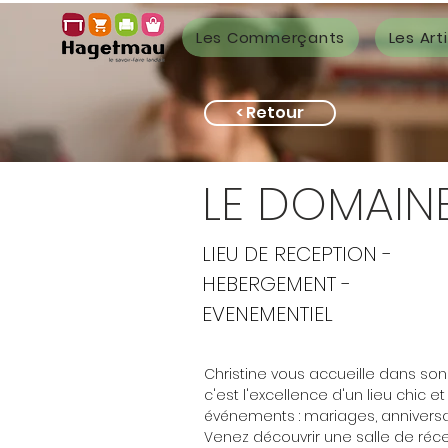
Les Commerçants
Les Art
< Retour
LE DOMAINE
LIEU DE RECEPTION -
HEBERGEMENT -
EVENEMENTIEL
Christine vous accueille dans so
c'est l'excellence d'un lieu chic e
événements : mariages, anniversair
Venez découvrir une salle de réc