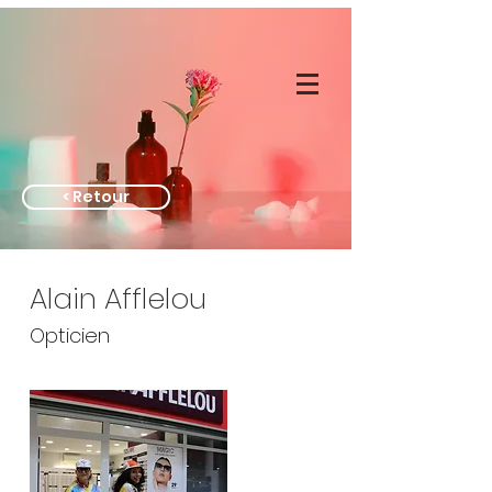
< Retour
Alain Afflelou
Opticien