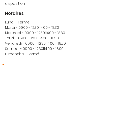
disposition.
Horaires
Lundi - Fermé
Mardi - 09:00 - 12:30|14:00 - 18:30
Mercredi - 09:00 - 12:30|14:00 - 18:30
Jeudi - 09:00 - 12:30|14:00 - 18:30
Vendredi - 09:00 - 12:30|14:00 - 18:30
Samedi - 09:00 - 12:30|14:00 - 18:00
Dimanche - Fermé
Où nous trouver ?
Galerie CC Intermarché
40700 Hagetmau