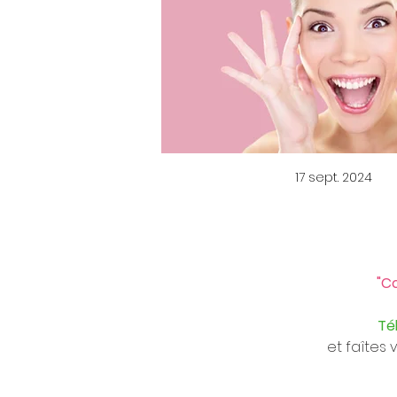
17 sept. 2024
"C
Té
et faîtes 