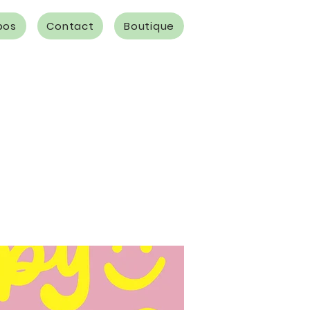
pos
Contact
Boutique