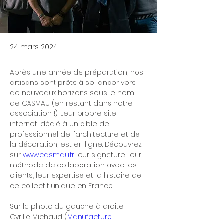
24 mars 2024
Après une année de préparation, nos 
artisans sont prêts à se lancer vers 
de nouveaux horizons sous le nom 
de 
CASMAU 
(en restant dans notre 
association !). Leur propre site 
internet, dédié à un cible de 
professionnel de l'architecture et de 
la décoration, est en ligne. Découvrez 
sur 
www.casmau.fr
 leur signature, leur 
méthode de collaboration avec les 
clients, leur expertise et la histoire de 
ce collectif unique en France.
Sur la photo du gauche à droite : 
Cyrille Michaud (
Manufacture 