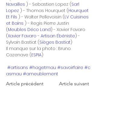
Navailles
 ) - Sebastien Lopez (
Sarl 
Lopez
 ) - Thomas Hourquet (
Hourquet 
Et Fils
 ) - Walter Pellevoisin (
LV Cuisines 
et Bains
 ) - Regis Pierre Justin 
(
Meubles Déco Land
) - Xavier Favaro 
(
Xavier Favaro - Artisan Ébéniste
) - 
Sylvain Bastiat (
Sièges Bastiat
)
Il manque sur la photo : Bruno 
Cazenave (
ESPIA
)
#artisans
#hagetmau
#savoirfaire
#c
asmau
#ameublement
Article précédent
Article suivant