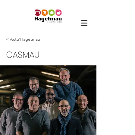
< Actu'Hagetmau
CASMAU